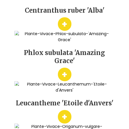
Centranthus ruber 'Alba'
+
Phlox subulata 'Amazing
Grace'
+
Leucantheme 'Etoile d'Anvers'
+