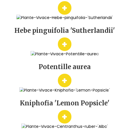
+
Hebe pinguifolia 'Sutherlandii'
+
Potentille aurea
+
Kniphofia 'Lemon Popsicle'
+