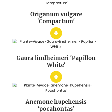
Origanum vulgare
'Compactum'
+
Gaura lindheimeri 'Papillon
White'
+
Anemone hupehensis
'pocahontas'