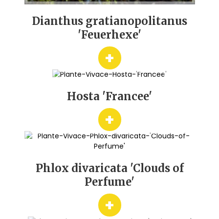
Dianthus gratianopolitanus
'Feuerhexe'
+
Hosta 'Francee'
+
Phlox divaricata 'Clouds of
Perfume'
+