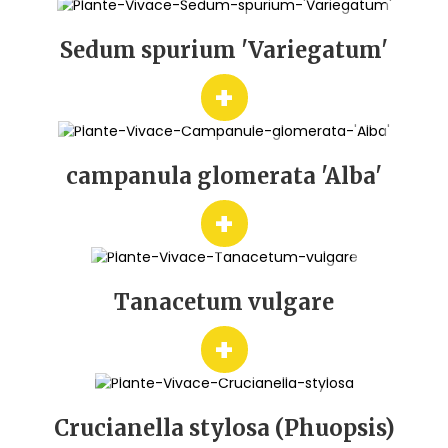
Sedum spurium 'Variegatum'
+
campanula glomerata 'Alba'
+
Tanacetum vulgare
+
Crucianella stylosa (Phuopsis)