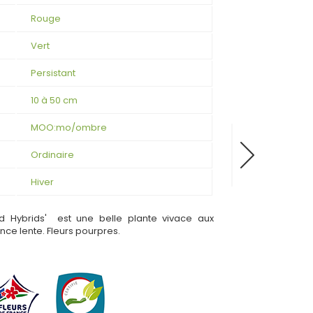
Rouge
Vert
Persistant
10 à 50 cm
MOO:mo/ombre
Ordinaire
Hiver
Red Hybrids' est une belle plante vivace aux
ance lente. Fleurs pourpres.