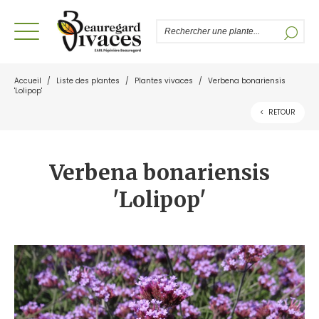
Accueil
/
Liste des plantes
/
Plantes vivaces
/
Verbena bonariensis
'Lolipop'
<
RETOUR
Verbena bonariensis
'Lolipop'