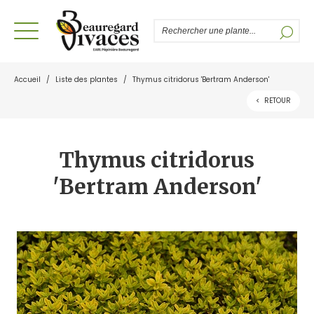
Accueil
/
Liste des plantes
/
Thymus citridorus 'Bertram Anderson'
<
RETOUR
Thymus citridorus
'Bertram Anderson'