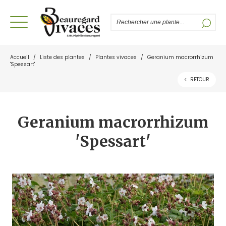
Accueil
/
Liste des plantes
/
Plantes vivaces
/
Geranium macrorrhizum
'Spessart'
<
RETOUR
Geranium macrorrhizum
'Spessart'