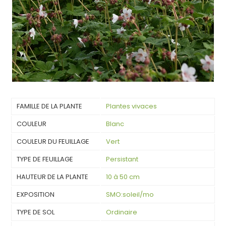
FAMILLE DE LA PLANTE
Plantes vivaces
COULEUR
Blanc
COULEUR DU FEUILLAGE
Vert
TYPE DE FEUILLAGE
Persistant
HAUTEUR DE LA PLANTE
10 à 50 cm
EXPOSITION
SMO:soleil/mo
TYPE DE SOL
Ordinaire