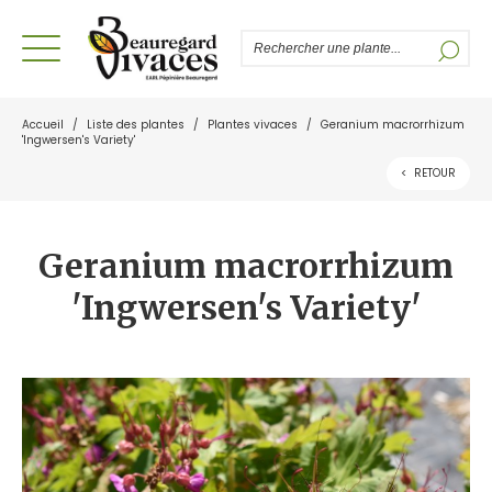
Accueil
/
Liste des plantes
/
Plantes vivaces
/
Geranium macrorrhizum
'Ingwersen's Variety'
<
RETOUR
Geranium macrorrhizum
'Ingwersen's Variety'