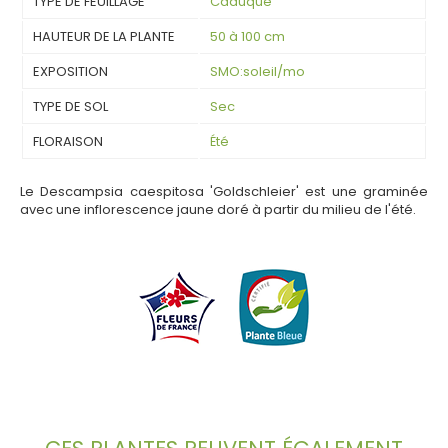
TYPE DE FEUILLAGE
Caduque
HAUTEUR DE LA PLANTE
50 à 100 cm
EXPOSITION
SMO:soleil/mo
TYPE DE SOL
Sec
FLORAISON
Été
Le Descampsia caespitosa 'Goldschleier' est une graminée
avec une inflorescence jaune doré à partir du milieu de l'été.