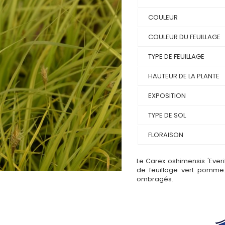
COULEUR
COULEUR DU FEUILLAGE
TYPE DE FEUILLAGE
HAUTEUR DE LA PLANTE
EXPOSITION
TYPE DE SOL
FLORAISON
Le Carex oshimensis 'Ever
de feuillage vert pomme.
ombragés.