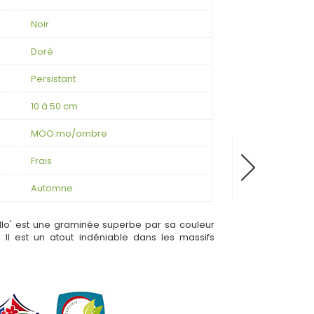
Noir
Doré
Persistant
10 à 50 cm
MOO:mo/ombre
Frais
Automne
illo' est une graminée superbe par sa couleur
 Il est un atout indéniable dans les massifs