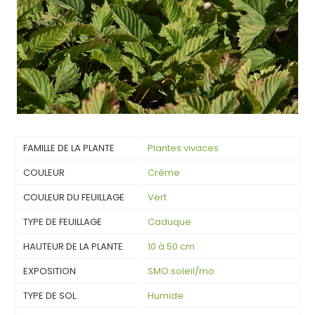
FAMILLE DE LA PLANTE
Plantes vivaces
COULEUR
Crème
COULEUR DU FEUILLAGE
Vert
TYPE DE FEUILLAGE
Caduque
HAUTEUR DE LA PLANTE
10 à 50 cm
EXPOSITION
SMO:soleil/mo
TYPE DE SOL
Humide