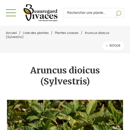
Accueil
/
Liste des plantes
/
Plantes vivaces
/
Aruncus dioicus
(Sylvestris)
<
RETOUR
Aruncus dioicus
(Sylvestris)