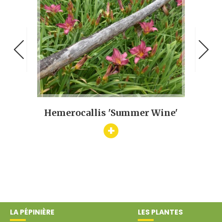
 Glow'
Hemerocallis 'Summer Wine'
+
LA PÉPINIÈRE
LES PLANTES