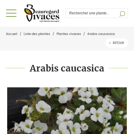
Accueil
/
Liste des plantes
/
Plantes vivaces
/
Arabis caucasica
<
RETOUR
Arabis caucasica