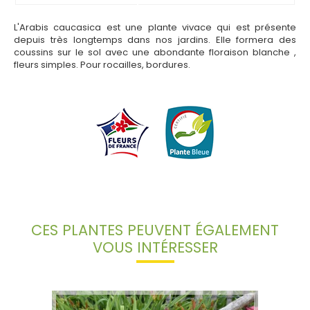
L'Arabis caucasica est une plante vivace qui est présente
depuis très longtemps dans nos jardins. Elle formera des
coussins sur le sol avec une abondante floraison blanche ,
fleurs simples. Pour rocailles, bordures.
CES PLANTES PEUVENT ÉGALEMENT
VOUS INTÉRESSER