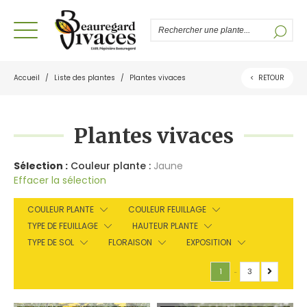
Accueil
/
Liste des plantes
/
Plantes vivaces
<
RETOUR
Plantes vivaces
Sélection :
Couleur plante :
Jaune
Effacer la sélection
COULEUR PLANTE
COULEUR FEUILLAGE
TYPE DE FEUILLAGE
HAUTEUR PLANTE
TYPE DE SOL
FLORAISON
EXPOSITION
1
3
…