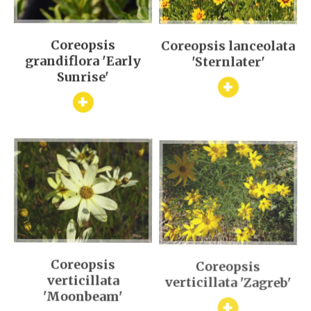
Coreopsis
Coreopsis lanceolata
grandiflora 'Early
'Sternlater'
Sunrise'
+
+
Coreopsis
Coreopsis
verticillata
verticillata 'Zagreb'
'Moonbeam'
+