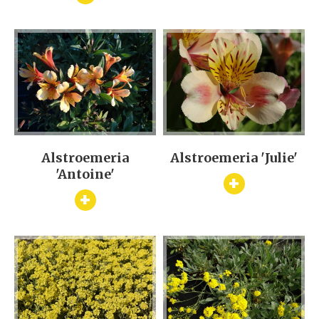
Alstroemeria
Alstroemeria 'Julie'
'Antoine'
+
+