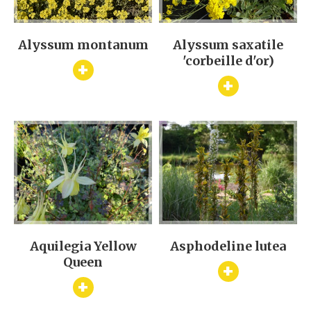
Alyssum montanum
Alyssum saxatile
'corbeille d'or)
+
+
Aquilegia Yellow
Asphodeline lutea
Queen
+
+