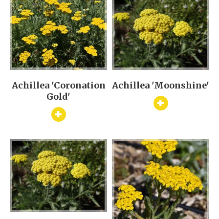
Achillea 'Coronation
Achillea 'Moonshine'
Gold'
+
+