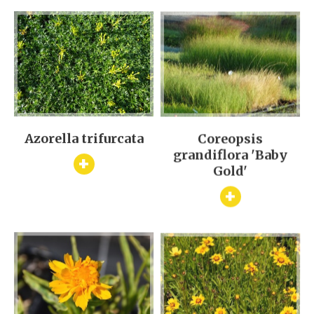
Azorella trifurcata
Coreopsis
grandiflora 'Baby
+
Gold'
+