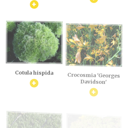
+
Cotula hispida
Crocosmia 'Georges
Davidson'
+
+