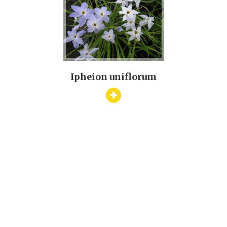
Ipheion uniflorum
+