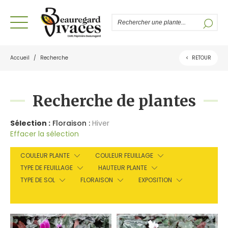
Accueil
/
Recherche
<
RETOUR
Recherche de plantes
Sélection :
Floraison :
Hiver
Effacer la sélection
COULEUR PLANTE
COULEUR FEUILLAGE
TYPE DE FEUILLAGE
HAUTEUR PLANTE
TYPE DE SOL
FLORAISON
EXPOSITION