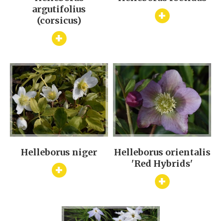
argutifolius
+
(corsicus)
+
Helleborus niger
Helleborus orientalis
'Red Hybrids'
+
+