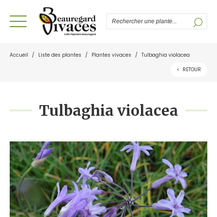
Accueil
/
Liste des plantes
/
Plantes vivaces
/
Tulbaghia violacea
<
RETOUR
Tulbaghia violacea