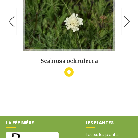
nse
Scabiosa ochroleuca
L
+
LA PÉPINIÈRE
LES PLANTES
Toutes les plantes