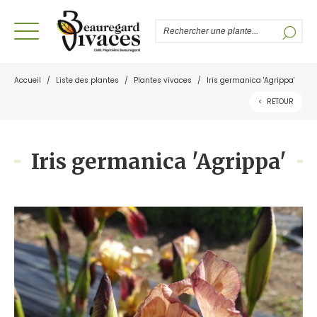
Accueil
/
Liste des plantes
/
Plantes vivaces
/
Iris germanica 'Agrippa'
<
RETOUR
Iris germanica 'Agrippa'