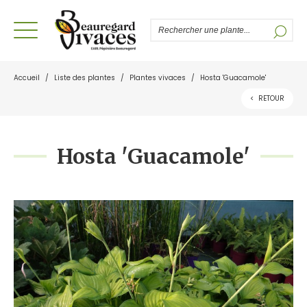
Accueil
/
Liste des plantes
/
Plantes vivaces
/
Hosta 'Guacamole'
<
RETOUR
Hosta 'Guacamole'