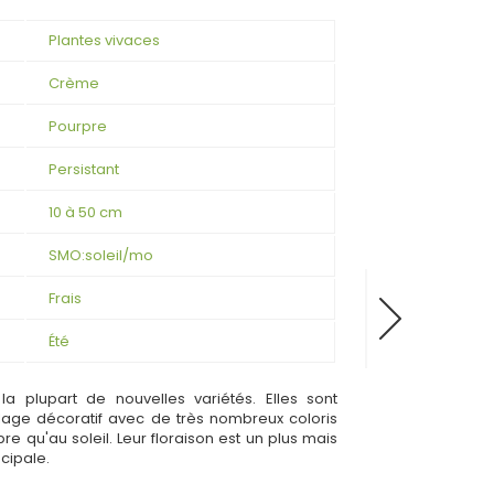
Plantes vivaces
Crème
Pourpre
Persistant
10 à 50 cm
SMO:soleil/mo
Frais
Été
a plupart de nouvelles variétés. Elles sont
illage décoratif avec de très nombreux coloris
re qu'au soleil. Leur floraison est un plus mais
ncipale.