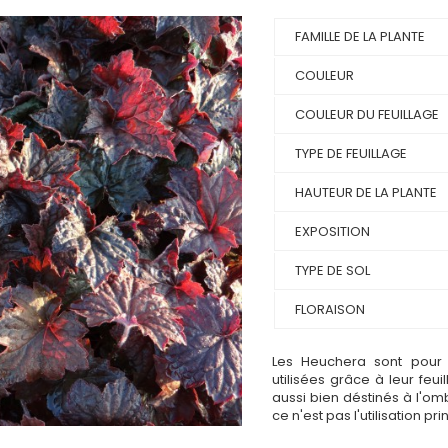
FAMILLE DE LA PLANTE
COULEUR
COULEUR DU FEUILLAGE
TYPE DE FEUILLAGE
HAUTEUR DE LA PLANTE
EXPOSITION
TYPE DE SOL
FLORAISON
Les Heuchera sont pour l
utilisées grâce à leur feu
aussi bien déstinés à l'omb
ce n'est pas l'utilisation pri