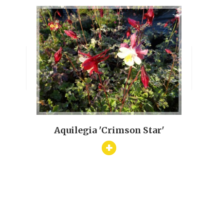
Aquilegia 'Crimson Star'
+