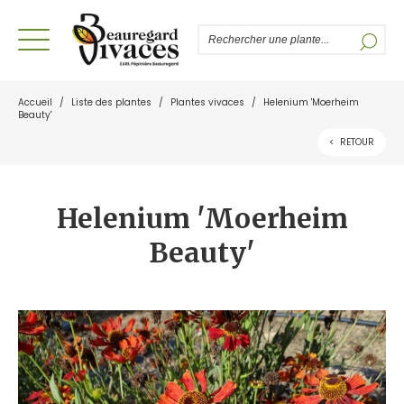
Accueil
/
Liste des plantes
/
Plantes vivaces
/
Helenium 'Moerheim
Beauty'
<
RETOUR
Helenium 'Moerheim
Beauty'