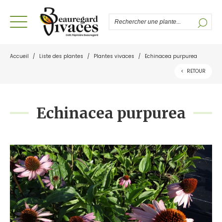
Accueil
/
Liste des plantes
/
Plantes vivaces
/
Echinacea purpurea
<
RETOUR
Echinacea purpurea