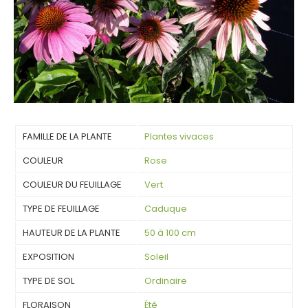
FAMILLE DE LA PLANTE
Plantes vivaces
COULEUR
Rose
COULEUR DU FEUILLAGE
Vert
TYPE DE FEUILLAGE
Caduque
HAUTEUR DE LA PLANTE
50 à 100 cm
EXPOSITION
Soleil
TYPE DE SOL
Ordinaire
FLORAISON
Été