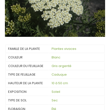
FAMILLE DE LA PLANTE
Plantes vivaces
COULEUR
Blanc
COULEUR DU FEUILLAGE
Gris argenté
TYPE DE FEUILLAGE
Caduque
HAUTEUR DE LA PLANTE
10 à 50 cm
EXPOSITION
Soleil
TYPE DE SOL
Sec
FLORAISON
Été