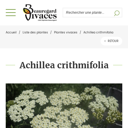
Accueil
/
Liste des plantes
/
Plantes vivaces
/
Achillea crithmifolia
<
RETOUR
Achillea crithmifolia