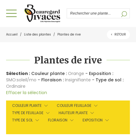
Accueil
/
Liste des plantes
/
Plantes de rive
<
RETOUR
Plantes de rive
Sélection :
Couleur plante :
Orange
-
Exposition :
SMO:soleil/mo
-
Floraison :
Insignifiante
-
Type de sol :
Ordinaire
Effacer la sélection
COULEUR PLANTE
COULEUR FEUILLAGE
TYPE DE FEUILLAGE
HAUTEUR PLANTE
TYPE DE SOL
FLORAISON
EXPOSITION